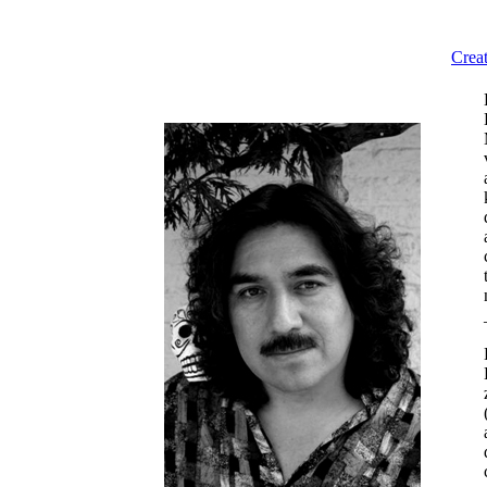
Creat