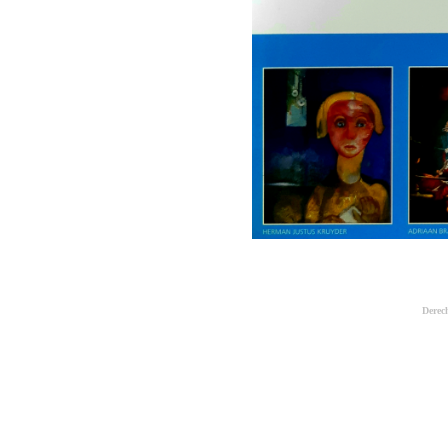
Derec