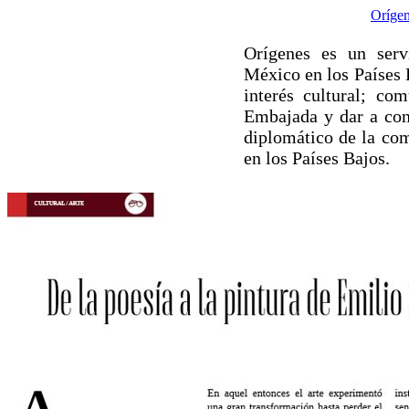
Orígen
Orígenes es un serv
México en los Países 
interés cultural; co
Embajada y dar a cono
diplomático de la c
en los Países Bajos.